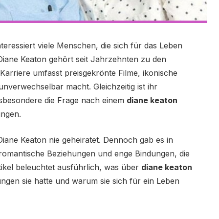
teressiert viele Menschen, die sich für das Leben
Diane Keaton gehört seit Jahrzehnten zu den
Karriere umfasst preisgekrönte Filme, ikonische
unverwechselbar macht. Gleichzeitig ist ihr
insbesondere die Frage nach einem
diane keaton
ungen.
Diane Keaton nie geheiratet. Dennoch gab es in
romantische Beziehungen und enge Bindungen, die
ikel beleuchtet ausführlich, was über
diane keaton
ngen sie hatte und warum sie sich für ein Leben