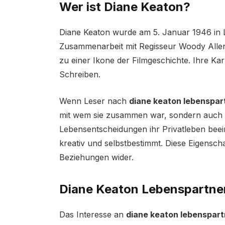
Wer ist Diane Keaton?
Diane Keaton wurde am 5. Januar 1946 in 
Zusammenarbeit mit Regisseur Woody Allen
zu einer Ikone der Filmgeschichte. Ihre Ka
Schreiben.
Wenn Leser nach
diane keaton lebenspar
mit wem sie zusammen war, sondern auch ve
Lebensentscheidungen ihr Privatleben beein
kreativ und selbstbestimmt. Diese Eigensch
Beziehungen wider.
Diane Keaton Lebenspartner
Das Interesse an
diane keaton lebenspart