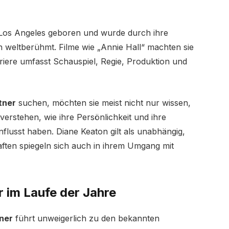
Los Angeles geboren und wurde durch ihre
 weltberühmt. Filme wie „Annie Hall“ machten sie
rriere umfasst Schauspiel, Regie, Produktion und
tner
suchen, möchten sie meist nicht nur wissen,
rstehen, wie ihre Persönlichkeit und ihre
flusst haben. Diane Keaton gilt als unabhängig,
aften spiegeln sich auch in ihrem Umgang mit
 im Laufe der Jahre
ner
führt unweigerlich zu den bekannten