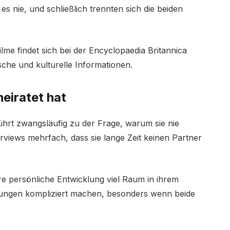
es nie, und schließlich trennten sich die beiden
lme findet sich bei der Encyclopaedia Britannica
ische und kulturelle Informationen.
eiratet hat
hrt zwangsläufig zu der Frage, warum sie nie
terviews mehrfach, dass sie lange Zeit keinen Partner
hre persönliche Entwicklung viel Raum in ihrem
ngen kompliziert machen, besonders wenn beide