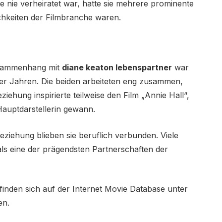
 nie verheiratet war, hatte sie mehrere prominente
ichkeiten der Filmbranche waren.
usammenhang mit
diane keaton lebenspartner
war
er Jahren. Die beiden arbeiteten eng zusammen,
iehung inspirierte teilweise den Film „Annie Hall“,
Hauptdarstellerin gewann.
iehung blieben sie beruflich verbunden. Viele
als eine der prägendsten Partnerschaften der
 finden sich auf der Internet Movie Database unter
en.