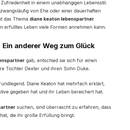
ufriedenheit in einem unabhängigen Lebensstil.
t zwangsläufig von Ehe oder einer dauerhaften
cht das Thema
diane keaton lebenspartner
 ein erfülltes Leben viele Formen annehmen kann.
: Ein anderer Weg zum Glück
enspartner
gab, entschied sie sich für einen
ihre Tochter Dexter und ihren Sohn Duke.
rundlegend. Diane Keaton hat mehrfach erklärt,
ktive gegeben hat und ihr Leben bereichert hat.
partner
suchen, sind überrascht zu erfahren, dass
hat, die ihr große Erfüllung bringt.