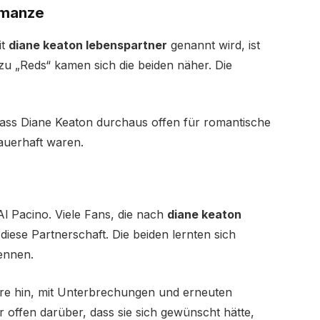
omanze
it
diane keaton lebenspartner
genannt wird, ist
u „Reds“ kamen sich die beiden näher. Die
dass Diane Keaton durchaus offen für romantische
auerhaft waren.
l Pacino. Viele Fans, die nach
diane keaton
iese Partnerschaft. Die beiden lernten sich
ennen.
re hin, mit Unterbrechungen und erneuten
offen darüber, dass sie sich gewünscht hätte,