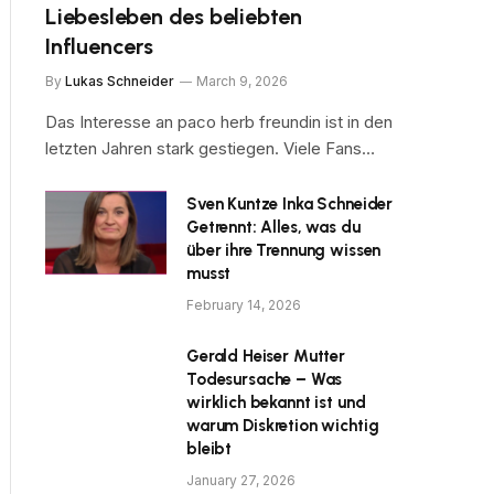
Liebesleben des beliebten
Influencers
By
Lukas Schneider
March 9, 2026
Das Interesse an paco herb freundin ist in den
letzten Jahren stark gestiegen. Viele Fans…
Sven Kuntze Inka Schneider
Getrennt: Alles, was du
über ihre Trennung wissen
musst
February 14, 2026
Gerald Heiser Mutter
Todesursache – Was
wirklich bekannt ist und
warum Diskretion wichtig
bleibt
January 27, 2026