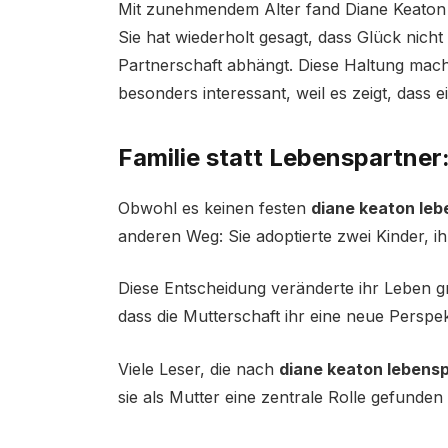
Mit zunehmendem Alter fand Diane Keaton Z
Sie hat wiederholt gesagt, dass Glück nich
Partnerschaft abhängt. Diese Haltung ma
besonders interessant, weil es zeigt, dass
Familie statt Lebenspartner
Obwohl es keinen festen
diane keaton leb
anderen Weg: Sie adoptierte zwei Kinder, 
Diese Entscheidung veränderte ihr Leben g
dass die Mutterschaft ihr eine neue Perspe
Viele Leser, die nach
diane keaton lebens
sie als Mutter eine zentrale Rolle gefunden 