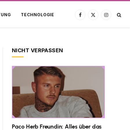
TUNG
TECHNOLOGIE
Facebook
X
Instagram
(Twitter)
NICHT VERPASSEN
Paco Herb Freundin: Alles über das