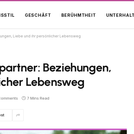
NSSTIL
GESCHÄFT
BERÜHMTHEIT
UNTERHAL
ungen, Liebe und ihr persönlicher Lebensweg
partner: Beziehungen,
licher Lebensweg
Comments
7 Mins Read
est