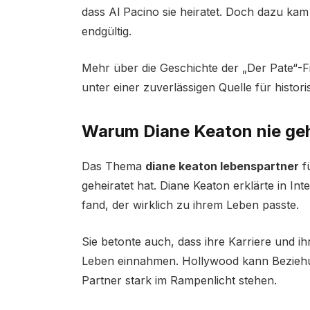
dass Al Pacino sie heiratet. Doch dazu kam 
endgültig.
Mehr über die Geschichte der „Der Pate“-Fi
unter einer zuverlässigen Quelle für histor
Warum Diane Keaton nie geh
Das Thema
diane keaton lebenspartner
fü
geheiratet hat. Diane Keaton erklärte in In
fand, der wirklich zu ihrem Leben passte.
Sie betonte auch, dass ihre Karriere und i
Leben einnahmen. Hollywood kann Beziehu
Partner stark im Rampenlicht stehen.