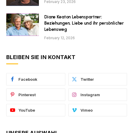
February 23, 2026
Diane Keaton Lebenspartner:
Beziehungen, Liebe und ihr persönlicher
Lebensweg
February 12, 2026
BLEIBEN SIE IN KONTAKT
Facebook
Twitter
Pinterest
Instagram
YouTube
Vimeo
UNSERE AUSWAHL