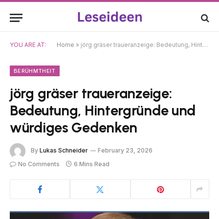
YOU ARE AT:
Home
»
jörg gräser traueranzeige: Bedeutung, Hintergründe und würdiges Gedenken
BERÜHMTHEIT
jörg gräser traueranzeige:
Bedeutung, Hintergründe und
würdiges Gedenken
By
Lukas Schneider
February 23, 2026
No Comments
6 Mins Read