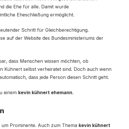
nd die Ehe für alle. Damit wurde
mtliche Eheschließung ermöglicht.
deutender Schritt für Gleichberechtigung.
ise auf der Website des Bundesministeriums der
ehbar, dass Menschen wissen möchten, ob
in Kühnert selbst verheiratet sind. Doch auch wenn
 automatisch, dass jede Person diesen Schritt geht.
zu einem
kevin kühnert ehemann
.
en
und um Prominente. Auch zum Thema
kevin kühnert