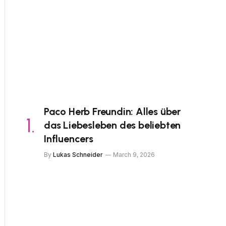
Paco Herb Freundin: Alles über
das Liebesleben des beliebten
Influencers
By
Lukas Schneider
March 9, 2026