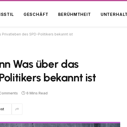
NSSTIL
GESCHÄFT
BERÜHMTHEIT
UNTERHAL
Privatleben des SPD-Politikers bekannt ist
nn Was über das
olitikers bekannt ist
Comments
6 Mins Read
est