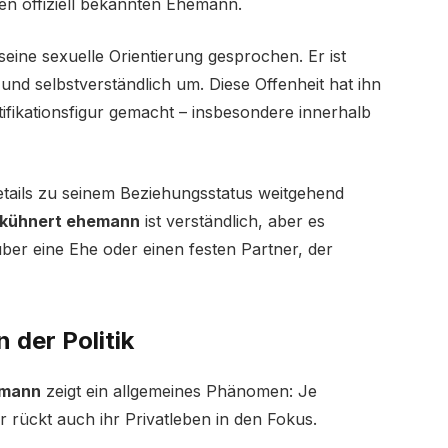
nen offiziell bekannten Ehemann.
seine sexuelle Orientierung gesprochen. Er ist
nd selbstverständlich um. Diese Offenheit hat ihn
tifikationsfigur gemacht – insbesondere innerhalb
etails zu seinem Beziehungsstatus weitgehend
 kühnert ehemann
ist verständlich, aber es
über eine Ehe oder einen festen Partner, der
 der Politik
emann
zeigt ein allgemeines Phänomen: Je
r rückt auch ihr Privatleben in den Fokus.