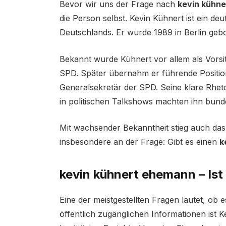
Bevor wir uns der Frage nach
kevin kühn
die Person selbst. Kevin Kühnert ist ein de
Deutschlands. Er wurde 1989 in Berlin gebo
Bekannt wurde Kühnert vor allem als Vorsi
SPD. Später übernahm er führende Positio
Generalsekretär der SPD. Seine klare Rhet
in politischen Talkshows machten ihn bund
Mit wachsender Bekanntheit stieg auch das 
insbesondere an der Frage: Gibt es einen
k
kevin kühnert ehemann – Ist 
Eine der meistgestellten Fragen lautet, ob 
öffentlich zugänglichen Informationen ist Ke