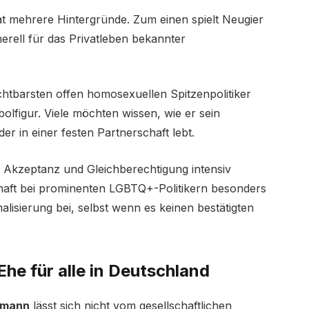
t mehrere Hintergründe. Zum einen spielt Neugier
nerell für das Privatleben bekannter
chtbarsten offen homosexuellen Spitzenpolitiker
lfigur. Viele möchten wissen, wie er sein
oder in einer festen Partnerschaft lebt.
che Akzeptanz und Gleichberechtigung intensiv
chaft bei prominenten LGBTQ+-Politikern besonders
alisierung bei, selbst wenn es keinen bestätigten
Ehe für alle in Deutschland
emann
lässt sich nicht vom gesellschaftlichen