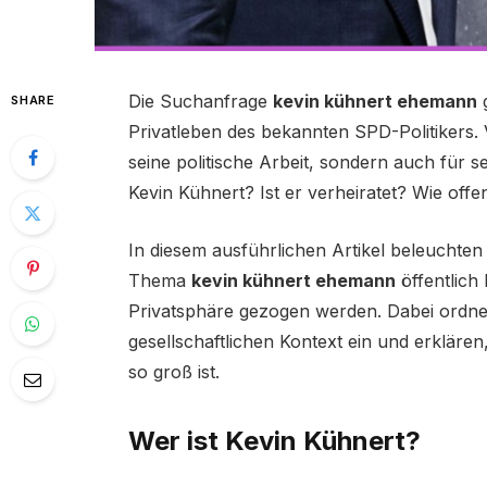
Die Suchanfrage
kevin kühnert ehemann
g
SHARE
Privatleben des bekannten SPD-Politikers. 
seine politische Arbeit, sondern auch für 
Kevin Kühnert? Ist er verheiratet? Wie off
In diesem ausführlichen Artikel beleuchten
Thema
kevin kühnert ehemann
öffentlich
Privatsphäre gezogen werden. Dabei ordnen
gesellschaftlichen Kontext ein und erklär
so groß ist.
Wer ist Kevin Kühnert?