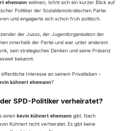
ert ehemann
widmen, lohnt sich ein kurzer Blick auf
utscher Politiker der Sozialdemokratischen Partei
ren und engagierte sich schon früh politisch.
tzender der Jusos, der Jugendorganisation der
nen innerhalb der Partei und war unter anderem
orik, sein strategisches Denken und seine Präsenz
esweit bekannt.
öffentliche Interesse an seinem Privatleben –
evin kühnert ehemann
?
der SPD-Politiker verheiratet?
es einen
kevin kühnert ehemann
gibt. Nach
vin Kühnert nicht verheiratet. Es gibt keine