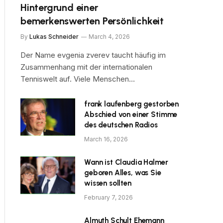
Hintergrund einer
bemerkenswerten Persönlichkeit
By
Lukas Schneider
March 4, 2026
Der Name evgenia zverev taucht häufig im
Zusammenhang mit der internationalen
Tenniswelt auf. Viele Menschen…
frank laufenberg gestorben
Abschied von einer Stimme
des deutschen Radios
March 16, 2026
Wann ist Claudia Halmer
geboren Alles, was Sie
wissen sollten
February 7, 2026
Almuth Schult Ehemann