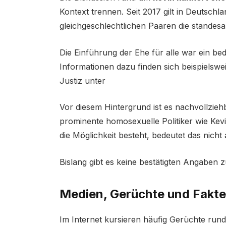
Kontext trennen. Seit 2017 gilt in Deutschla
gleichgeschlechtlichen Paaren die standesa
Die Einführung der Ehe für alle war ein be
Informationen dazu finden sich beispielswe
Justiz unter
Vor diesem Hintergrund ist es nachvollzi
prominente homosexuelle Politiker wie Kev
die Möglichkeit besteht, bedeutet das nicht
Bislang gibt es keine bestätigten Angaben 
Medien, Gerüchte und Fakt
Im Internet kursieren häufig Gerüchte r