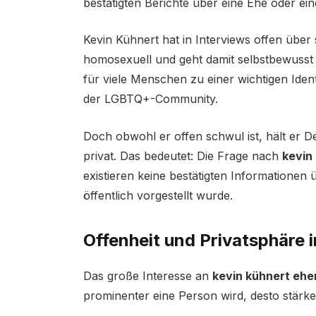
bestätigten Berichte über eine Ehe oder ei
Kevin Kühnert hat in Interviews offen über 
homosexuell und geht damit selbstbewusst u
für viele Menschen zu einer wichtigen Iden
der LGBTQ+-Community.
Doch obwohl er offen schwul ist, hält er D
privat. Das bedeutet: Die Frage nach
kevin
existieren keine bestätigten Informationen 
öffentlich vorgestellt wurde.
Offenheit und Privatsphäre in
Das große Interesse an
kevin kühnert eh
prominenter eine Person wird, desto stärke