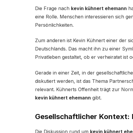
Die Frage nach
kevin kühnert ehemann
ha
eine Rolle. Menschen interessieren sich ge
Persönlichkeiten.
Zum anderen ist Kevin Kühnert einer der si
Deutschlands. Das macht ihn zu einer Symbo
Privatleben gestaltet, ob er verheiratet ist 
Gerade in einer Zeit, in der gesellschaftli
diskutiert werden, ist das Thema Partners
relevant. Kühnerts Offenheit trägt zur Norm
kevin kühnert ehemann
gibt.
Gesellschaftlicher Kontext: 
Die Diskussion rund um
kevin kühnert eh