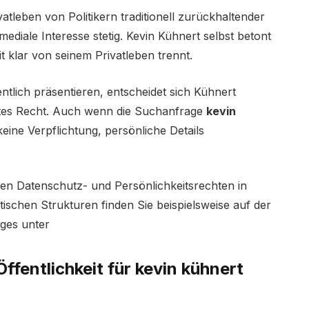
atleben von Politikern traditionell zurückhaltender
diale Interesse stetig. Kevin Kühnert selbst betont
it klar von seinem Privatleben trennt.
ntlich präsentieren, entscheidet sich Kühnert
gutes Recht. Auch wenn die Suchanfrage
kevin
 keine Verpflichtung, persönliche Details
nen Datenschutz- und Persönlichkeitsrechten in
tischen Strukturen finden Sie beispielsweise auf der
ages unter
ffentlichkeit für kevin kühnert