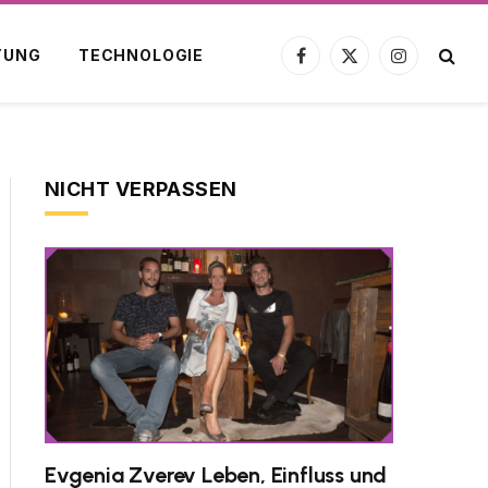
TUNG
TECHNOLOGIE
Facebook
X
Instagram
(Twitter)
NICHT VERPASSEN
Evgenia Zverev Leben, Einfluss und