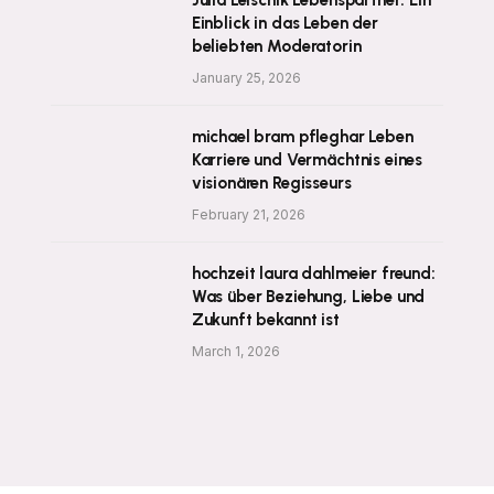
Julia Leischik Lebenspartner: Ein
Einblick in das Leben der
beliebten Moderatorin
January 25, 2026
michael bram pfleghar Leben
Karriere und Vermächtnis eines
visionären Regisseurs
February 21, 2026
hochzeit laura dahlmeier freund:
Was über Beziehung, Liebe und
Zukunft bekannt ist
March 1, 2026