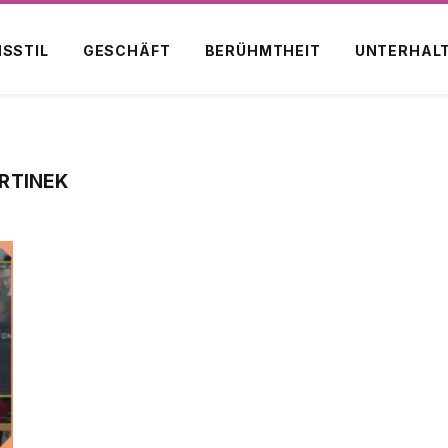
NSSTIL
GESCHÄFT
BERÜHMTHEIT
UNTERHAL
RTINEK