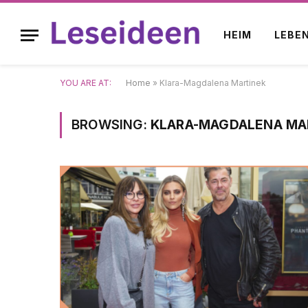
HEIM
LEBE
YOU ARE AT:
Home
»
Klara-Magdalena Martinek
BROWSING:
KLARA-MAGDALENA MA