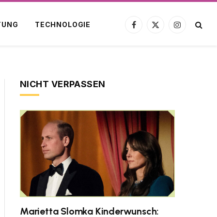
TUNG
TECHNOLOGIE
Facebook
X
Instagram
(Twitter)
NICHT VERPASSEN
Marietta Slomka Kinderwunsch: