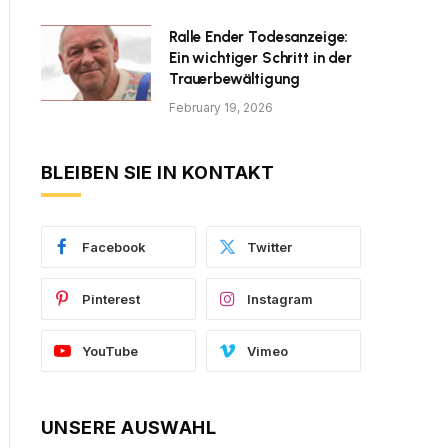
Ralle Ender Todesanzeige:
Ein wichtiger Schritt in der
Trauerbewältigung
February 19, 2026
BLEIBEN SIE IN KONTAKT
Facebook
Twitter
Pinterest
Instagram
YouTube
Vimeo
UNSERE AUSWAHL