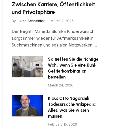
Zwischen Karriere, Öffentlichkeit
und Privatsphäre
By
Lukas Schneider
March 2, 2026
Der Begriff Marietta Slomka Kinderwunsch
sorgt immer wieder für Aufmerksamkeit in
Suchmaschinen und sozialen Netzwerken.…
So treffen Sie die richtige
Wahl, wenn Sie eine Kühl-
Gefrierkombination
bestellen
March 24, 2026
Klaus Otto Nagorsnik
Todesursache Wikipedia:
Alles, was Sie wissen
müssen
February 15, 2026