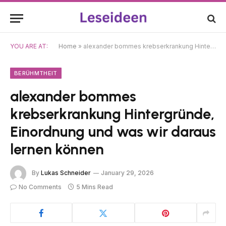
YOU ARE AT:
Home
»
alexander bommes krebserkrankung Hintergründe, Einordnung und was wir daraus lernen können
BERÜHMTHEIT
alexander bommes
krebserkrankung Hintergründe,
Einordnung und was wir daraus
lernen können
By
Lukas Schneider
January 29, 2026
No Comments
5 Mins Read