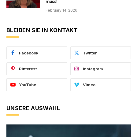
musst
February 14, 2026
BLEIBEN SIE IN KONTAKT
Facebook
Twitter
Pinterest
Instagram
YouTube
Vimeo
UNSERE AUSWAHL