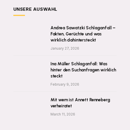
UNSERE AUSWAHL
Andrea Sawatzki Schlaganfall –
Fakten, Gerüchte und was
wirklich dahintersteckt
January 27, 2026
Ina Müller Schlaganfall: Was
hinter den Suchanfragen wirklich
steckt
February 9, 2026
Mit wem ist Annett Renneberg
verheiratet
March 11, 2026