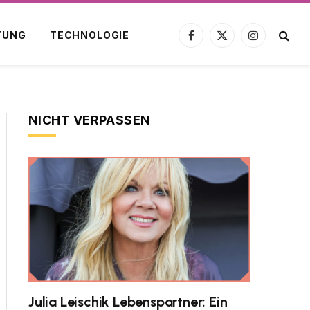
TUNG
TECHNOLOGIE
Facebook
X
Instagram
(Twitter)
NICHT VERPASSEN
Julia Leischik Lebenspartner: Ein