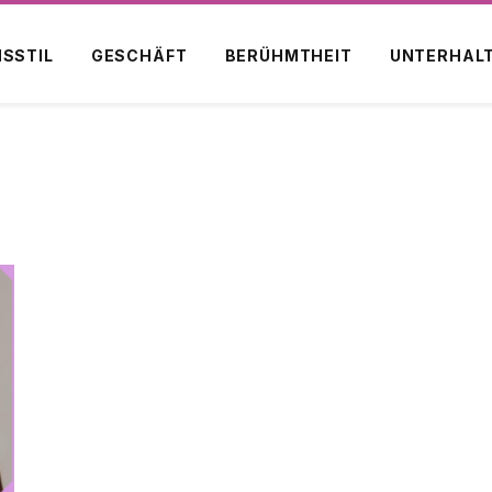
NSSTIL
GESCHÄFT
BERÜHMTHEIT
UNTERHAL