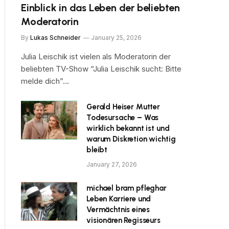
Einblick in das Leben der beliebten
Moderatorin
By
Lukas Schneider
January 25, 2026
Julia Leischik ist vielen als Moderatorin der
beliebten TV-Show “Julia Leischik sucht: Bitte
melde dich”…
Gerald Heiser Mutter
Todesursache – Was
wirklich bekannt ist und
warum Diskretion wichtig
bleibt
January 27, 2026
michael bram pfleghar
Leben Karriere und
Vermächtnis eines
visionären Regisseurs